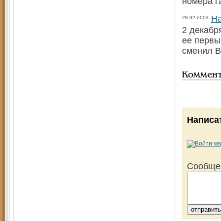
номера г
На
28.02.2003
2 декабр
ее первы
сменил В
Коммен
Написа
Сообще