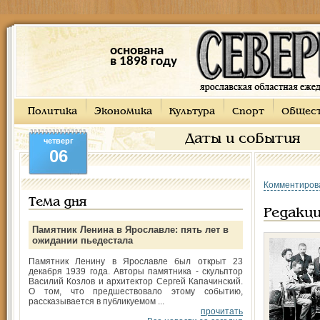
основана
в 1898 году
Политика
Экономика
Культура
Спорт
Общес
Даты и события
четверг
06
Комментиров
Тема дня
Редакц
Памятник Ленина в Ярославле: пять лет в
ожидании пьедестала
Памятник Ленину в Ярославле был открыт 23
декабря 1939 года. Авторы памятника - скульптор
Василий Козлов и архитектор Сергей Капачинский.
О том, что предшествовало этому событию,
рассказывается в публикуемом ...
прочитать