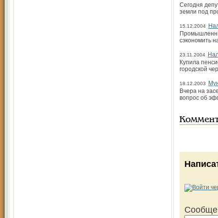
Сегодня депу
земли под п
Нал
15.12.2004
Промышленные
сэкономить н
Нал
23.11.2004
Купила пенси
городской че
Му
18.12.2003
Вчера на зас
вопрос об эф
Коммен
Написа
Сообще