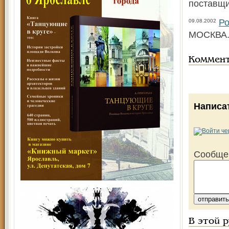
поставщи
Ро
09.08.2002
МОСКВА
Коммен
Написа
Сообще
В этой 