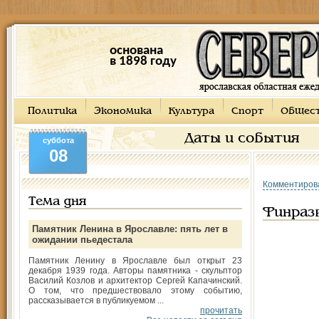
основана
в 1898 году
Политика
Экономика
Культура
Спорт
Общес
Даты и события
суббота
08
Комментиров
Тема дня
Финраз
Памятник Ленина в Ярославле: пять лет в
ожидании пьедестала
Памятник Ленину в Ярославле был открыт 23
декабря 1939 года. Авторы памятника - скульптор
Василий Козлов и архитектор Сергей Капачинский.
О том, что предшествовало этому событию,
рассказывается в публикуемом ...
прочитать