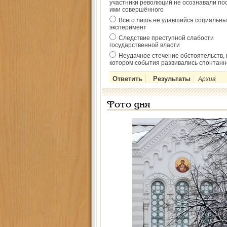
участники революций не осознавали по
ими совершённого
Всего лишь не удавшийся социальны
эксперимент
Следствие преступной слабости
государственной власти
Неудачное стечение обстоятельств, 
котором события развивались спонтанн
Архив
Фото дня