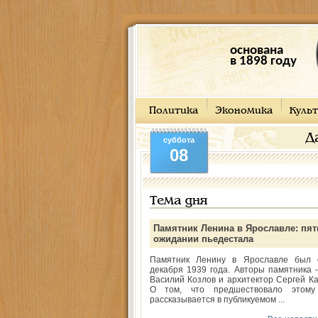
основана
в 1898 году
Политика
Экономика
Культ
Д
суббота
08
Тема дня
Памятник Ленина в Ярославле: пят
ожидании пьедестала
Памятник Ленину в Ярославле был 
декабря 1939 года. Авторы памятника -
Василий Козлов и архитектор Сергей Ка
О том, что предшествовало этому
рассказывается в публикуемом ...