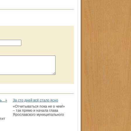
ть…»
За сто дней всё стало ясно
«Отчитываться пока не о чем!»
– так прямо и начала глава
Ярославского муниципального
тит