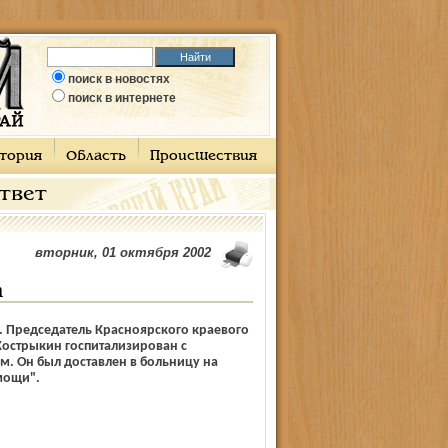
поиск в новостях
поиск в интернете
тория
Область
Происшествия
ответ
вторник, 01 октября 2002
п
 Председатель Красноярского краевого
Кострыкин госпитализирован с
. Он был доставлен в больницу на
мощи".