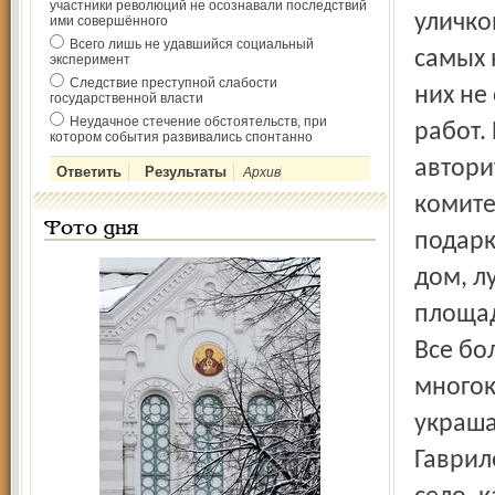
участники революций не осознавали последствий
уличко
ими совершённого
Всего лишь не удавшийся социальный
самых 
эксперимент
Следствие преступной слабости
них не
государственной власти
Неудачное стечение обстоятельств, при
работ.
котором события развивались спонтанно
автори
Архив
комите
Фото дня
подарк
дом, л
площад
Все бо
многок
украша
Гаврил