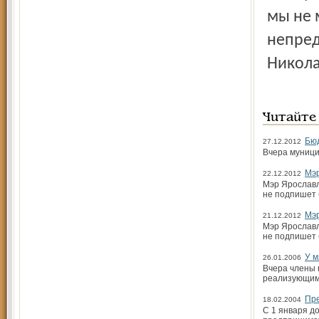
мы не 
непред
Никол
Читайте
Бюд
27.12.2012
Вчера муници
Мэр
22.12.2012
Мэр Ярославл
не подпишет 
Мэр
21.12.2012
Мэр Ярославл
не подпишет 
У м
26.01.2006
Вчера члены 
реализующим 
Пре
18.02.2004
С 1 января д