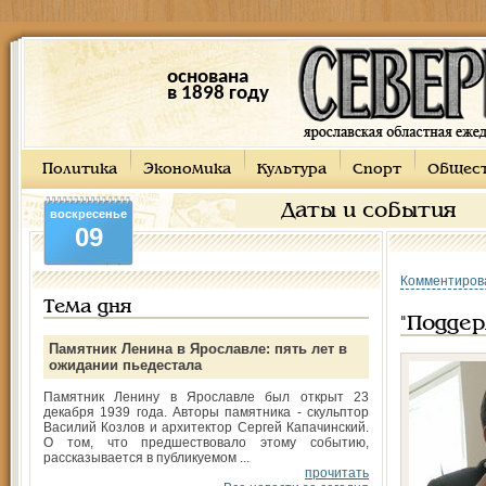
основана
в 1898 году
Политика
Экономика
Культура
Спорт
Общес
Даты и события
воскресенье
09
Комментиров
Тема дня
"Поддер
Памятник Ленина в Ярославле: пять лет в
ожидании пьедестала
Памятник Ленину в Ярославле был открыт 23
декабря 1939 года. Авторы памятника - скульптор
Василий Козлов и архитектор Сергей Капачинский.
О том, что предшествовало этому событию,
рассказывается в публикуемом ...
прочитать