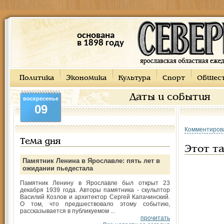
основана
в 1898 году
Политика
Экономика
Культура
Спорт
Общес
Даты и события
воскресенье
09
Комментиров
Тема дня
Этот т
Памятник Ленина в Ярославле: пять лет в
ожидании пьедестала
Памятник Ленину в Ярославле был открыт 23
декабря 1939 года. Авторы памятника - скульптор
Василий Козлов и архитектор Сергей Капачинский.
О том, что предшествовало этому событию,
рассказывается в публикуемом ...
прочитать