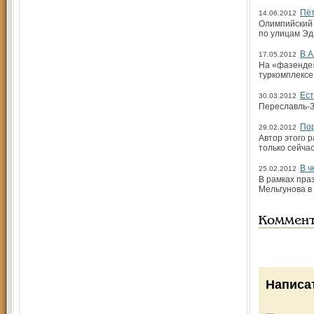
Пёт
14.06.2012
Олимпийский 
по улицам Эд
В А
17.05.2012
На «фазенде»
туркомплексе
Ест
30.03.2012
Переславль-З
Пор
29.02.2012
Автор этого р
только сейчас
В ч
25.02.2012
В рамках пра
Мельгунова в
Коммен
Написа