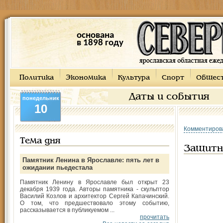
основана
в 1898 году
Политика
Экономика
Культура
Спорт
Общес
Даты и события
понедельник
10
Комментиров
Тема дня
Защитн
Памятник Ленина в Ярославле: пять лет в
ожидании пьедестала
Памятник Ленину в Ярославле был открыт 23
декабря 1939 года. Авторы памятника - скульптор
Василий Козлов и архитектор Сергей Капачинский.
О том, что предшествовало этому событию,
рассказывается в публикуемом ...
прочитать