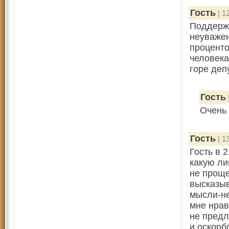
Гость
| 1
Поддержи
неуважен
проценто
человека
горе деп
Гость
Очень
Гость
| 1
Гость в 
какую ли
не проще
высказыв
мысли-не
мне нрав
не предл
и оскорб