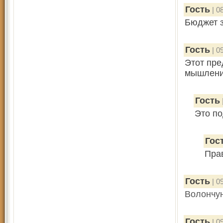
Гость
| 0
Бюджет з
Гость
| 0
Этот пре
мышления
Гость
Это по
Гос
Пра
Гость
| 0
Волончун
Гость
| 0