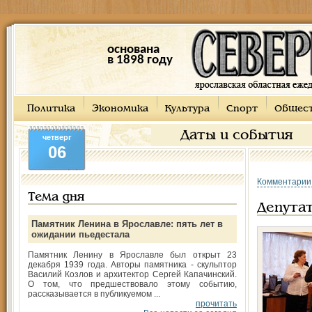
основана
в 1898 году
Политика
Экономика
Культура
Спорт
Общес
Даты и события
четверг
06
Комментарии
Тема дня
Депутат
Памятник Ленина в Ярославле: пять лет в
ожидании пьедестала
Памятник Ленину в Ярославле был открыт 23
декабря 1939 года. Авторы памятника - скульптор
Василий Козлов и архитектор Сергей Капачинский.
О том, что предшествовало этому событию,
рассказывается в публикуемом ...
прочитать