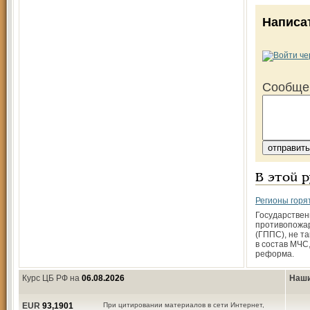
Написа
Сообще
В этой 
Регионы горя
Государстве
противопожа
(ГППС), не т
в состав МЧС
реформа.
Курс ЦБ РФ на
06.08.2026
Наши
EUR
93,1901
При цитировании материалов в сети Интернет,