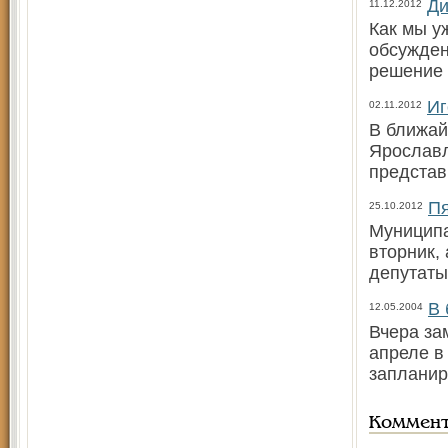
Ди
11.12.2012
Как мы у
обсужден
решение 
Иг
02.11.2012
В ближай
Ярославл
представ
Пя
25.10.2012
Муниципа
вторник,
депутаты
В 
12.05.2004
Вчера за
апреле в
запланир
Коммен