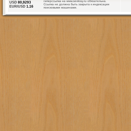
гиперссылка на www.sevkray.ru обязательна.
USD
80,9293
Ссылка не должна быть закрыта к индексации
EUR/USD
1.16
поисковыми машинами.