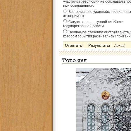
участники революций не осознавали по
ими совершённого
Всего лишь не удавшийся социальны
эксперимент
Следствие преступной слабости
государственной власти
Неудачное стечение обстоятельств, 
котором события развивались спонтанн
Архив
Фото дня