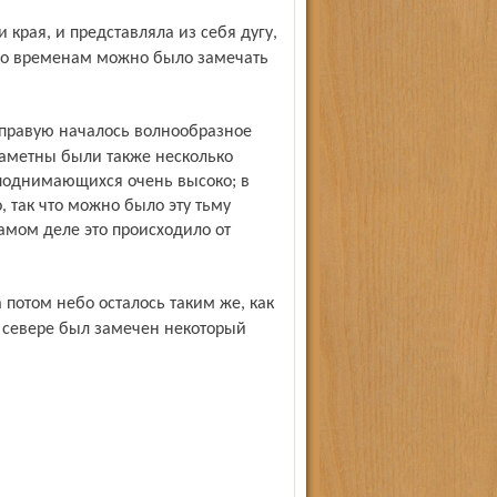
 По временам можно было замечать
аметны были также несколько
 поднимающихся очень высоко; в
 так что можно было эту тьму
амом деле это происходило от
а севере был замечен некоторый