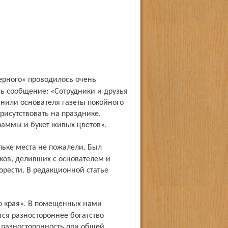
сь сообщение: «Сотрудники и друзья
нили основателя газеты покойного
присутствовать на празднике.
аммы и букет живых цветов».
ов, деливших с основателем и
орести. В редакционной статье
ся разностороннее богатство
 разносторонность при общей