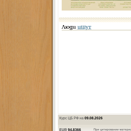
Люди
ищут
Курс ЦБ РФ на
09.08.2026
EUR
94,8366
При цитировании материа