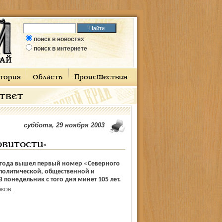
поиск в новостях
поиск в интернете
тория
Область
Происшествия
ответ
суббота, 29 ноября 2003
овитости»
8 года вышел первый номер «Северного
 политической, общественной и
 понедельник с того дня минет 105 лет.
НКОВ.