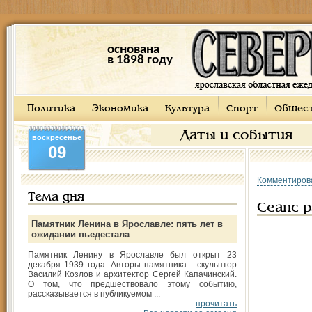
основана
в 1898 году
Политика
Экономика
Культура
Спорт
Общес
Даты и события
воскресенье
09
Комментиров
Тема дня
Сеанс р
Памятник Ленина в Ярославле: пять лет в
ожидании пьедестала
Памятник Ленину в Ярославле был открыт 23
декабря 1939 года. Авторы памятника - скульптор
Василий Козлов и архитектор Сергей Капачинский.
О том, что предшествовало этому событию,
рассказывается в публикуемом ...
прочитать