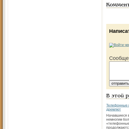
Коммен
Написа
Сообще
В этой 
Телефонные 
дремлют
Начавшиеся в
немногим бол
«телефонные
продолжаютс