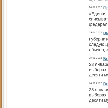
Пр
14.06.2012
«Единая 
списыват
федерал
Вы
05.04.2012
Губернат
следующи
обычно, 
Бо
25.01.2012
23 январ
выборах 
десяти м
Вы
24.01.2012
23 январ
выборах 
десяти м