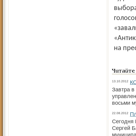
выбора
голосо
«завал
«Антик
на пре
Читайте
КО
13.10.2012
Завтра в
управлен
восьми 
Пл
22.08.2012
Сегодня 
Сергей Б
муниципа