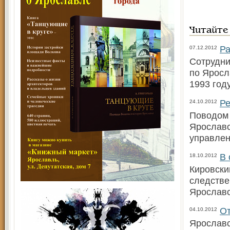
Читайте
Ра
07.12.2012
Сотрудни
по Яросл
1993 год
Ре
24.10.2012
Поводом 
Ярославс
управлен
В 
18.10.2012
Кировски
следстве
Ярославс
От
04.10.2012
Ярославс