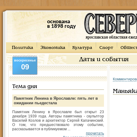
основана
в 1898 году
Политика
Экономика
Культура
Спорт
Общес
Даты и события
воскресенье
09
Комментиров
Тема дня
Маньяка
Памятник Ленина в Ярославле: пять лет в
ожидании пьедестала
Памятник Ленину в Ярославле был открыт 23
декабря 1939 года. Авторы памятника - скульптор
Василий Козлов и архитектор Сергей Капачинский.
О том, что предшествовало этому событию,
рассказывается в публикуемом ...
прочитать