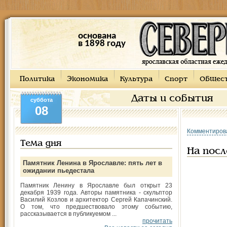
основана
в 1898 году
Политика
Экономика
Культура
Спорт
Общес
Даты и события
суббота
08
Комментиров
Тема дня
На посл
Памятник Ленина в Ярославле: пять лет в
ожидании пьедестала
Памятник Ленину в Ярославле был открыт 23
декабря 1939 года. Авторы памятника - скульптор
Василий Козлов и архитектор Сергей Капачинский.
О том, что предшествовало этому событию,
рассказывается в публикуемом ...
прочитать