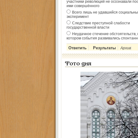
участники революций не осознавали по
ими совершённого
Всего лишь не удавшийся социальны
эксперимент
Следствие преступной слабости
государственной власти
Неудачное стечение обстоятельств, 
котором события развивались спонтанн
Архив
Фото дня