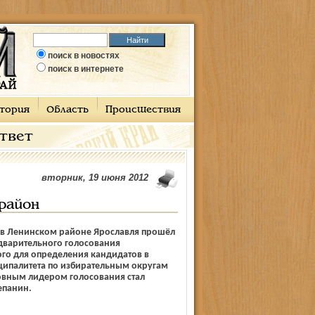
поиск в новостях
поиск в интернете
тория
Область
Происшествия
ответ
вторник, 19 июня 2012
район
 в Ленинском районе Ярославля прошёл
дварительного голосования
го для определения кандидатов в
ципалитета по избирательным округам
ловным лидером голосования стал
епанин.