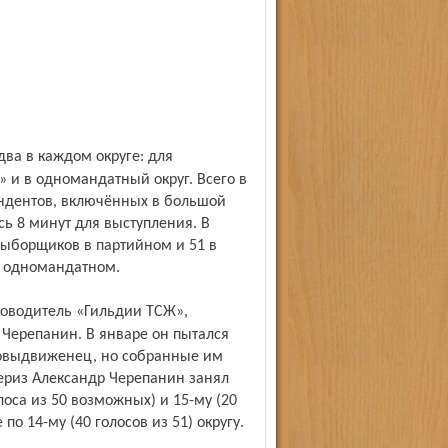
 и в одномандатный округ. Всего в
ендентов, включённых в большой
ь 8 минут для выступления. В
 выборщиков в партийном и 51 в
в одномандатном.
Черепанин. В январе он пытался
мовыдвиженец, но собранные им
ериз Александр Черепанин занял
лоса из 50 возможных) и 15-му (20
по 14-му (40 голосов из 51) округу.