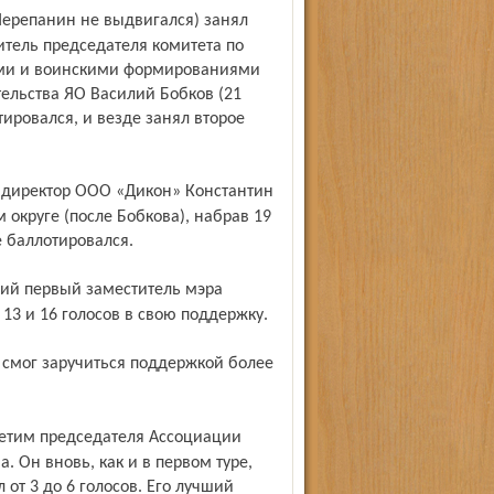
тель председателя комитета по
ми и воинскими формированиями
ельства ЯО Василий Бобков (21
отировался, и везде занял второе
округе (после Бобкова), набрав 19
е баллотировался.
 13 и 16 голосов в свою поддержку.
 Он вновь, как и в первом туре,
 от 3 до 6 голосов. Его лучший