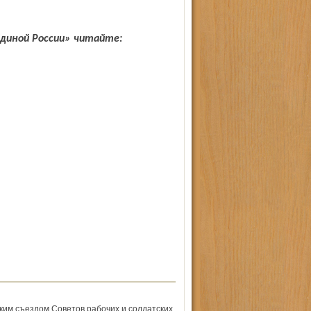
Единой России» читайте:
ским съездом Советов рабочих и солдатских