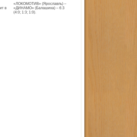
«ЛОКОМОТИВ» (Ярославль) –
ит в
«ДИНАМО» (Балашиха) – 6:3
(4:0; 1:3; 1:0).