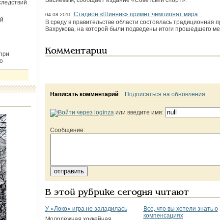
Васиевым, сообщает издание «Советский спорт».
следствий
Стадион «Шинник» примет чемпионат мира
04.08.2011
й
В среду в правительстве области состоялась традиционная 
Вахрукова, на которой были подведены итоги прошедшего ме
Комментарии
при
о
Написать комментарий
Подписаться на обновления
или введите имя:
Сообщение:
В этой рубрике сегодня читают
У «Локо» игра не заладилась
Все, что вы хотели знать о
компенсациях
Молодёжная хоккейная