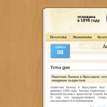
основана
в 1898 году
Политика
Экономика
Культ
Д
суббота
08
Тема дня
Памятник Ленина в Ярославле: пят
ожидании пьедестала
Памятник Ленину в Ярославле был 
декабря 1939 года. Авторы памятника -
Василий Козлов и архитектор Сергей Ка
О том, что предшествовало этому
рассказывается в публикуемом ...