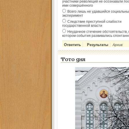
участники революций не осознавали по
ими совершённого
Всего лишь не удавшийся социальны
эксперимент
Следствие преступной слабости
государственной власти
Неудачное стечение обстоятельств, 
котором события развивались спонтанн
Архив
Фото дня