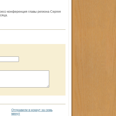
пресс-конференция главы региона Сергея
сяца.
Отправили в нокаут за семь
минут