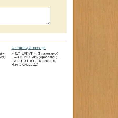
С почином, Александр!
) –
«НЕФТЕХИМИК» (Нижнекамск)
ск)
– «ЛОКОМОТИВ» (Ярославль) –
0:3 (0:1, 0:1, 0:1), 16 февраля.
Нижнекамск, ЛДС