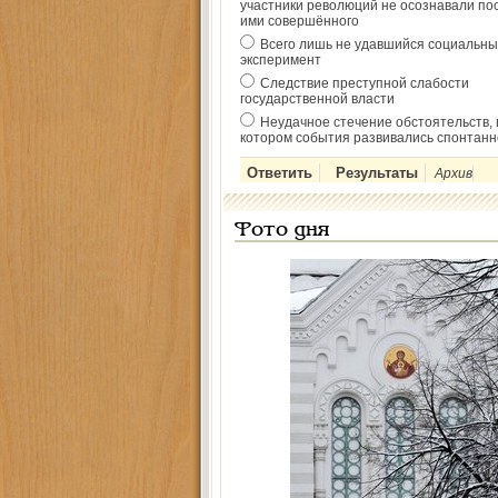
участники революций не осознавали по
ими совершённого
Всего лишь не удавшийся социальны
эксперимент
Следствие преступной слабости
государственной власти
Неудачное стечение обстоятельств, 
котором события развивались спонтанн
Архив
Фото дня