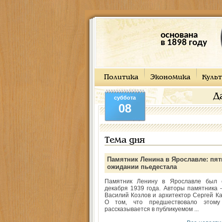
основана
в 1898 году
Политика
Экономика
Культ
Д
суббота
08
Тема дня
Памятник Ленина в Ярославле: пят
ожидании пьедестала
Памятник Ленину в Ярославле был 
декабря 1939 года. Авторы памятника -
Василий Козлов и архитектор Сергей Ка
О том, что предшествовало этому
рассказывается в публикуемом ...