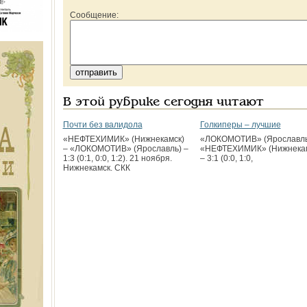
Сообщение:
В этой рубрике сегодня читают
Почти без валидола
Голкиперы – лучшие
«НЕФТЕХИМИК» (Нижнекамск)
«ЛОКОМОТИВ» (Ярославль
– «ЛОКОМОТИВ» (Ярославль) –
«НЕФТЕХИМИК» (Нижнекам
1:3 (0:1, 0:0, 1:2). 21 ноября.
– 3:1 (0:0, 1:0,
Нижнекамск. СКК