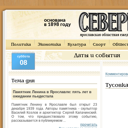
основана
в 1898 году
Политика
Экономика
Культура
Спорт
Общес
Даты и события
суббота
08
Комментиров
Тема дня
Тусовка
Памятник Ленина в Ярославле: пять лет в
ожидании пьедестала
Памятник Ленину в Ярославле был открыт 23
декабря 1939 года. Авторы памятника - скульптор
Василий Козлов и архитектор Сергей Капачинский.
О том, что предшествовало этому событию,
рассказывается в публикуемом ...
прочитать