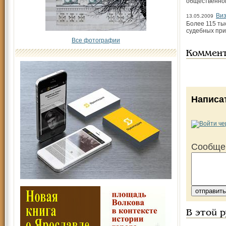
общественног
Виз
13.05.2009
Более 115 ты
судебных при
Все фотографии
Коммен
Написа
Сообще
В этой 