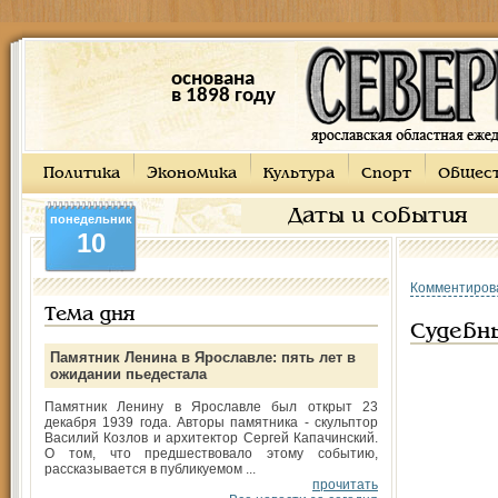
основана
в 1898 году
Политика
Экономика
Культура
Спорт
Общес
Даты и события
понедельник
10
Комментиров
Тема дня
Судебн
Памятник Ленина в Ярославле: пять лет в
ожидании пьедестала
Памятник Ленину в Ярославле был открыт 23
декабря 1939 года. Авторы памятника - скульптор
Василий Козлов и архитектор Сергей Капачинский.
О том, что предшествовало этому событию,
рассказывается в публикуемом ...
прочитать