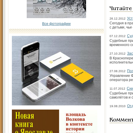
Читайте
Уст
26.12.2012
Сегодня в пр
Все фотографии
с детьми, чьи
Суд
07.12.2012
Судебные при
временного с
Зас
27.10.2012
В Краснопере
исполнительн
Пол
27.08.2012
Управление Ф
оператора ре
Сни
11.07.2012
Судебные при
самолётов и 
Отд
19.08.2010
Коммен