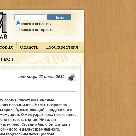
поиск в новостях
поиск в интернете
тория
Область
Происшествия
ответ
пятница, 22 июля 2011
у поэту и писателю Николаю
ву исполнилось 60 лет. Возраст по
м зрелый, склоняющий к подведению
 мемуаров. О мемуарах пока не слышно,
ения итогов, считает Николай
наступило. Странно было бы слышать
ергичного и целеустремлённого,
м творческим потенциалом.