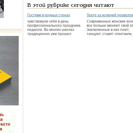
В этой рубрике сегодня читают
Гостями в родных стенах
Театр за колючей проволо
чувствовали себя в день
Современные женские кол
профессионального праздника
все больше меняют свой об
педагоги. Во многих школах
Заключенные в них поют,
традиционно уже прошел
танцуют, ставят спектакли,