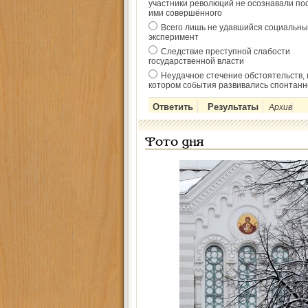
участники революций не осознавали по
ими совершённого
Всего лишь не удавшийся социальны
эксперимент
Следствие преступной слабости
государственной власти
Неудачное стечение обстоятельств, 
котором события развивались спонтанн
Архив
Фото дня