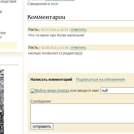
следствий
Священник и поэт
й
Комментарии
Гость
ответить
| 25.07.2011 в 12:57 |
при
Что-то мало про Колю написали!
о
Гость
ответить
| 02.08.2011 в 13:39 |
сколько позволил гл.редактор)))
Написать комментарий
Подписаться на обновления
или введите имя:
Сообщение: