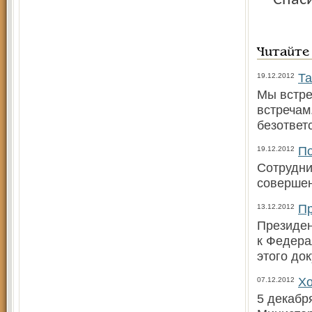
– Спас
Читайте
Та
19.12.2012
Мы встре
встречам
безответ
По
19.12.2012
Сотрудни
совершен
Пр
13.12.2012
Президен
к Федера
этого до
Хо
07.12.2012
5 декабр