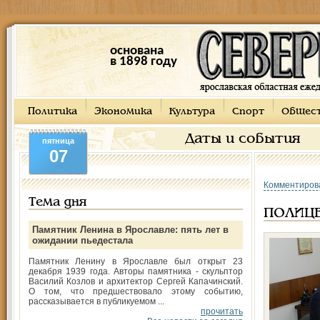
основана
в 1898 году
Политика
Экономика
Культура
Спорт
Общес
Даты и события
пятница
07
Комментиров
Тема дня
ПОЛИЦЕ
Памятник Ленина в Ярославле: пять лет в
ожидании пьедестала
Памятник Ленину в Ярославле был открыт 23
декабря 1939 года. Авторы памятника - скульптор
Василий Козлов и архитектор Сергей Капачинский.
О том, что предшествовало этому событию,
рассказывается в публикуемом ...
прочитать