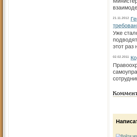
Министер
взаимоде
Ге
21.11.2012
требова
Уже стал
подводят
этот раз
Ко
02.02.2011
Правоохр
самоупра
сотрудни
Коммен
Написа