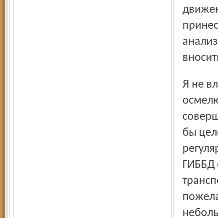
движен
принес
анализ
вносит
Я не владею спецификой работы службы ГИББД. Но
осмелю
соверш
бы цел
регуля
ГИББД 
трансп
пожела
неболь