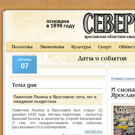
основана
в 1898 году
Политика
Экономика
Культура
Спорт
Общес
Даты и события
пятница
07
Комментарии
Тема дня
И снова
Яросла
Памятник Ленина в Ярославле: пять лет в
ожидании пьедестала
Памятник Ленину в Ярославле был открыт 23
декабря 1939 года. Авторы памятника - скульптор
Василий Козлов и архитектор Сергей Капачинский.
О том, что предшествовало этому событию,
рассказывается в публикуемом ...
прочитать