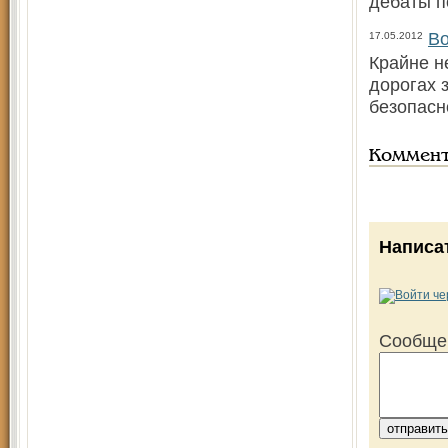
дебаты по
Во
17.05.2012
Крайне н
дорогах 
безопасн
Коммен
Написа
Сообще