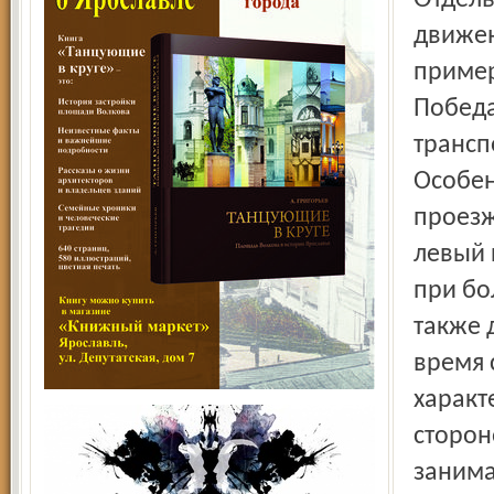
движен
пример
Победа
трансп
Особен
проезж
левый 
при бо
также 
время 
характ
сторон
занима