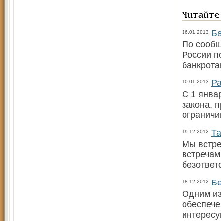
Читайте
Ба
16.01.2013
По сообщ
России п
банкрота
Ра
10.01.2013
С 1 янва
закона, 
ограничи
Та
19.12.2012
Мы встре
встречам
безответ
Бе
18.12.2012
Одним из
обеспече
интересу