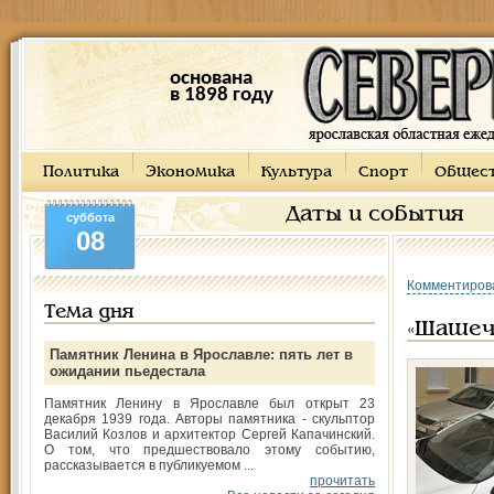
основана
в 1898 году
Политика
Экономика
Культура
Спорт
Общес
Даты и события
суббота
08
Комментиров
Тема дня
«Шашеч
Памятник Ленина в Ярославле: пять лет в
ожидании пьедестала
Памятник Ленину в Ярославле был открыт 23
декабря 1939 года. Авторы памятника - скульптор
Василий Козлов и архитектор Сергей Капачинский.
О том, что предшествовало этому событию,
рассказывается в публикуемом ...
прочитать