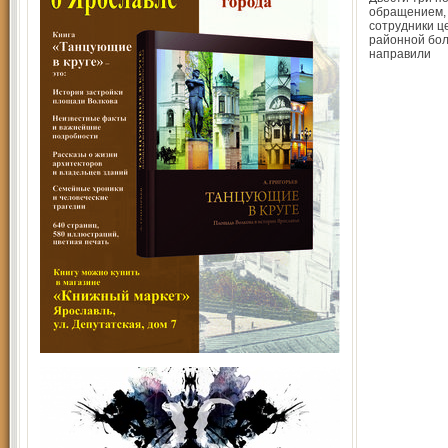
обращением,
сотрудники ц
районной бо
направили