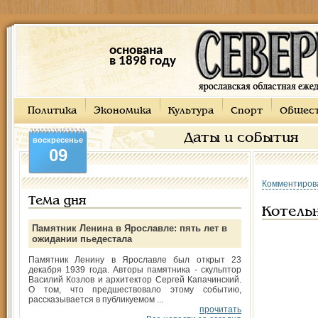
основана
в 1898 году
Политика
Экономика
Культура
Спорт
Общес
Даты и события
воскресенье
09
Комментиров
Тема дня
Котельн
Памятник Ленина в Ярославле: пять лет в
ожидании пьедестала
Памятник Ленину в Ярославле был открыт 23
декабря 1939 года. Авторы памятника - скульптор
Василий Козлов и архитектор Сергей Капачинский.
О том, что предшествовало этому событию,
рассказывается в публикуемом ...
прочитать