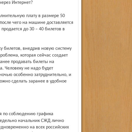
 через Интернет?
 после чего на машине доставляется
 продается до 30 – 40 билетов в
роблема, которая сейчас создает
анее продавать билеты на
а. Человеку не надо будет
 ночью особенно затруднительно, и
можно сделать заранее в удобное
недельно начальник СЖД лично
Одновременно на всех российских