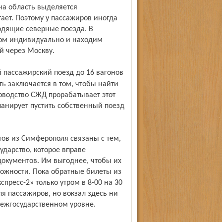
 на область выделяется
тает. Поэтому у пассажиров иногда
одящие северные поезда. В
ом индивидуально и находим
й через Москву.
ь заключается в том, чтобы найти
ководство СЖД прорабатывает этот
анирует пустить собственный поезд
ударство, которое вправе
документов. Им выгоднее, чтобы их
ложности. Пока обратные билеты из
пресс-2» только утром в 8-00 на 30
ля пассажиров, но вокзал здесь ни
ежгосударственном уровне.