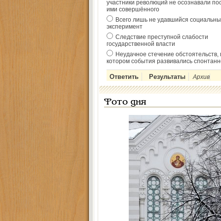
участники революций не осознавали по
ими совершённого
Всего лишь не удавшийся социальны
эксперимент
Следствие преступной слабости
государственной власти
Неудачное стечение обстоятельств, 
котором события развивались спонтанн
Архив
Фото дня