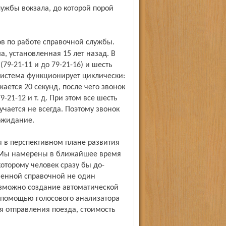
а, установленная 15 лет назад. В
9-21-11 и до 79-21-16) и шесть
Система функционирует циклически:
ается 20 секунд, после чего звонок
21-12 и т. д. При этом все шесть
учается не всегда. Поэтому звонок
 ожидание.
. Мы намерены в ближайшее время
оторому человек сразу бы до-
менной справочной не один
озможно создание автоматической
 помощью голосового анализатора
я отправления поезда, стоимость