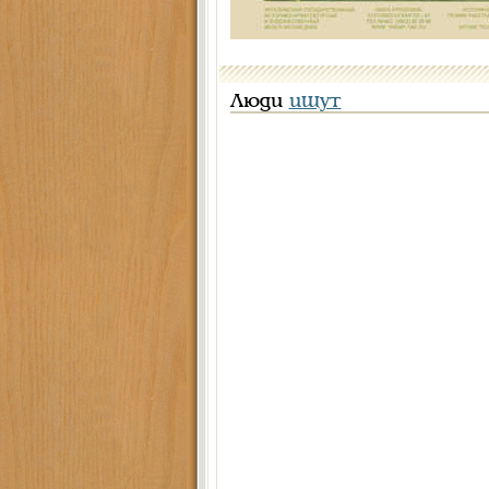
Люди
ищут