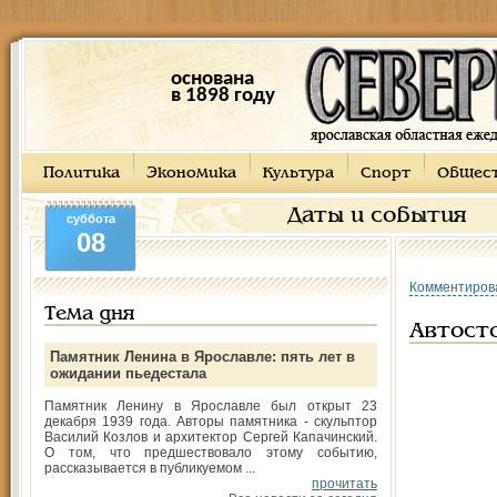
основана
в 1898 году
Политика
Экономика
Культура
Спорт
Общес
Даты и события
суббота
08
Комментиров
Тема дня
Автост
Памятник Ленина в Ярославле: пять лет в
ожидании пьедестала
Памятник Ленину в Ярославле был открыт 23
декабря 1939 года. Авторы памятника - скульптор
Василий Козлов и архитектор Сергей Капачинский.
О том, что предшествовало этому событию,
рассказывается в публикуемом ...
прочитать