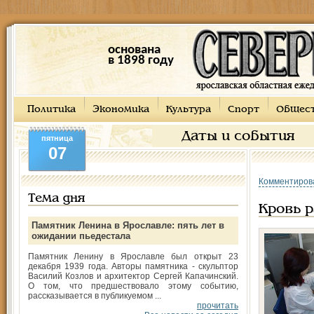
основана
в 1898 году
Политика
Экономика
Культура
Спорт
Общес
Даты и события
пятница
07
Комментиров
Тема дня
Кровь р
Памятник Ленина в Ярославле: пять лет в
ожидании пьедестала
Памятник Ленину в Ярославле был открыт 23
декабря 1939 года. Авторы памятника - скульптор
Василий Козлов и архитектор Сергей Капачинский.
О том, что предшествовало этому событию,
рассказывается в публикуемом ...
прочитать