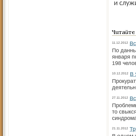
и служ
Читайте
Вс
11.12.2012
По данны
января п
198 челов
В 
10.12.2012
Прокурат
деятельн
Вс
27.11.2012
Проблемы
то свыкс
синдрома
Тр
21.11.2012