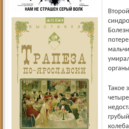
Второй
синдро
Болезн
потере
мальчи
умирал
органы
Такое 
четыре
недост
грубый
колеба