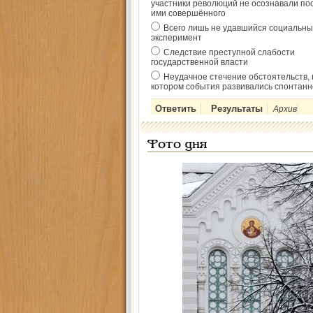
участники революций не осознавали по
ими совершённого
Всего лишь не удавшийся социальны
эксперимент
Следствие преступной слабости
государственной власти
Неудачное стечение обстоятельств, 
котором события развивались спонтанн
Архив
Фото дня