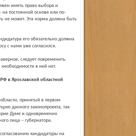
лжен иметь право выбора и
– на постоянной основе или по-
ть не может. Эта норма должна быть
осу с нами уже согласился.
й необходимости в ней нет.
цию данного законопроекта, так
верие Думе и одновременно
ого лица – губернатора.