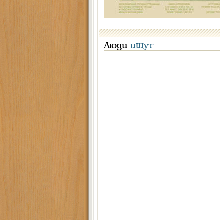
Люди
ищут