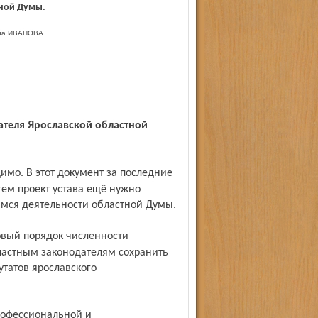
тной Думы.
на ИВАНОВА
тем проект устава ещё нужно
щимся деятельности областной Думы.
ластным законодателям сохранить
утатов ярославского