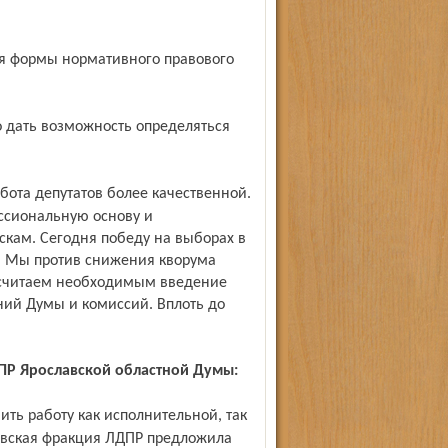
ессиональную основу и
скам. Сегодня победу на выборах в
. Мы против снижения кворума
считаем необходимым введение
ний Думы и комиссий. Вплоть до
ПР Ярославской областной Думы:
лавская фракция ЛДПР предложила