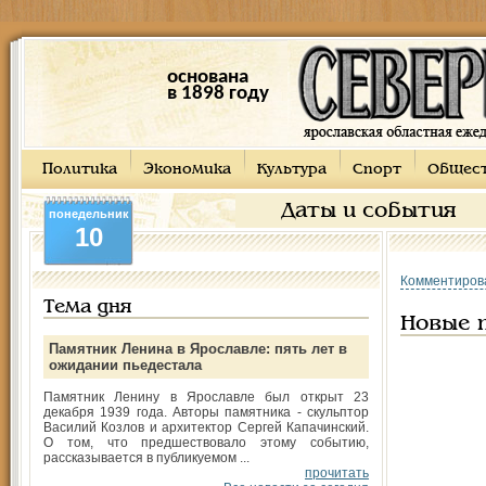
основана
в 1898 году
Политика
Экономика
Культура
Спорт
Общес
Даты и события
понедельник
10
Комментиров
Тема дня
Новые 
Памятник Ленина в Ярославле: пять лет в
ожидании пьедестала
Памятник Ленину в Ярославле был открыт 23
декабря 1939 года. Авторы памятника - скульптор
Василий Козлов и архитектор Сергей Капачинский.
О том, что предшествовало этому событию,
рассказывается в публикуемом ...
прочитать