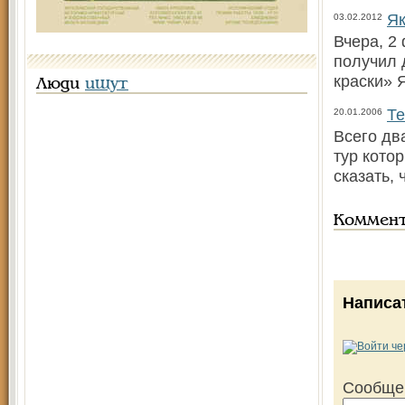
Як
03.02.2012
Вчера, 2
получил 
краски» 
Люди
ищут
Те
20.01.2006
Всего дв
тур кото
сказать, 
Коммен
Написа
Сообще