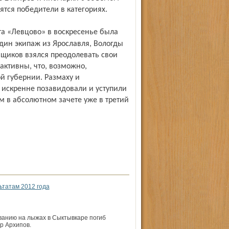
ятся победители в категориях.
дин экипаж из Ярославля, Вологды
щиков взялся преодолевать свои
активны, что, возможно,
 губернии. Размаху и
 искренне позавидовали и уступили
м в абсолютном зачете уже в третий
ьтатам 2012 года
ванию на лыжах в Сыктывкаре погиб
р Архипов.