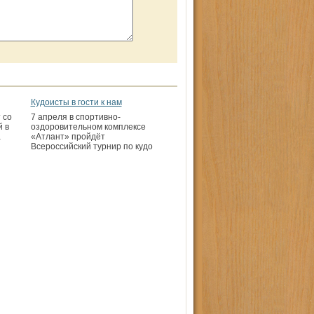
Кудоисты в гости к нам
 со
7 апреля в спортивно-
й в
оздоровительном комплексе
а
«Атлант» пройдёт
Всероссийский турнир по кудо