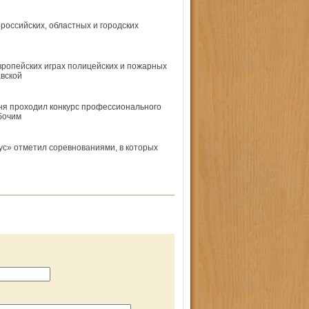
российских, областных и городских
вропейских играх полицейских и пожарных
вской
ня проходил конкурс профессионального
бочим
ус» отметил соревнованиями, в которых