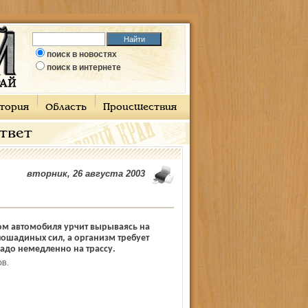
поиск в новостях
поиск в интернете
тория
Область
Происшествия
ответ
вторник, 26 августа 2003
ом автомобиля урчит вырываясь на
лошадиных сил, а организм требует
адо немедленно на трассу.
ОВ.