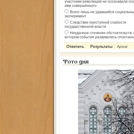
участники революций не осознавали по
ими совершённого
Всего лишь не удавшийся социальны
эксперимент
Следствие преступной слабости
государственной власти
Неудачное стечение обстоятельств, 
котором события развивались спонтанн
Архив
Фото дня