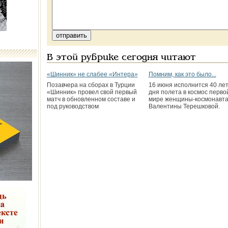
В этой рубрике сегодня читают
«Шинник» не слабее «Интера»
Помним, как это было...
Позавчера на сборах в Турции
16 июня исполнится 40 лет
«Шинник» провел свой первый
дня полета в космос перво
матч в обновленном составе и
мире женщины-космонавт
под руководством
Валентины Терешковой.