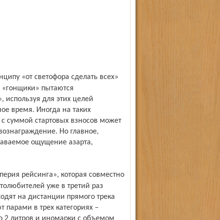
е «гонщики» пытаются
, используя для этих целей
ое время. Иногда на таких
е с суммой стартовых взносов может
вознаграждение. Но главное,
едаваемое ощущение азарта,
толюбителей уже в третий раз
одят на дистанции прямого трека
т парами в трех категориях –
о 2 литров и иномарки с объемом