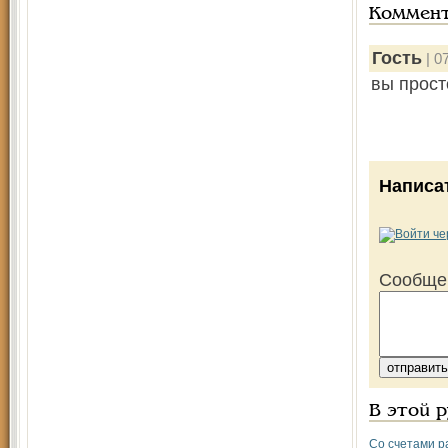
Коммен
Гость
| 0
вы прост
Написа
Сообще
В этой 
Со счетами р