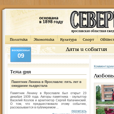
основана
в 1898 году
Политика
Экономика
Культура
Спорт
Общес
Даты и события
воскресенье
09
Комментарии
Тема дня
Любовь
Памятник Ленина в Ярославле: пять лет в
ожидании пьедестала
Памятник Ленину в Ярославле был открыт 23
декабря 1939 года. Авторы памятника - скульптор
Василий Козлов и архитектор Сергей Капачинский.
О том, что предшествовало этому событию,
рассказывается в публикуемом ...
прочитать