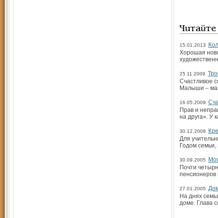
Читайте
Кол
15.01.2013
Хорошая ново
художественн
Тро
25.11.2009
Счастливое с
Малыши – мал
Сча
16.05.2009
Прав и непра
на друга». У
Кре
30.12.2008
Для учительн
Годом семьи,
Моя
30.09.2005
Почти четырн
пенсионеров 
Дом
27.01.2005
На днях семь
доме. Глава 