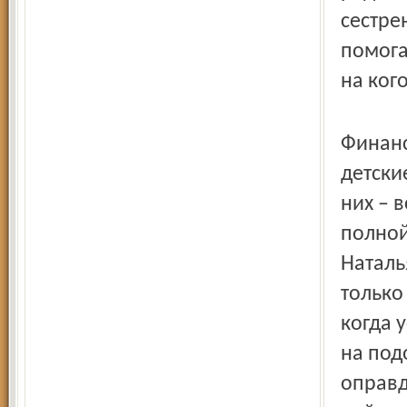
сестре
помога
на ког
Финанс
детски
них – 
полной
Наталь
только
когда у
на под
оправд