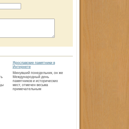
Ярославские памятники в
Интернете
Минувший понедельник, он же
ть
Международный день
,
памятников и исторических
цы
мест, отмечен весьма
примечательным