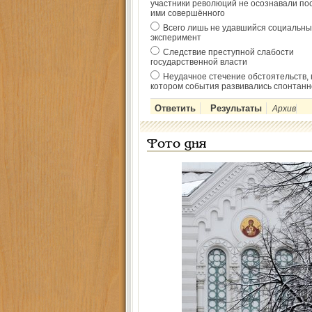
участники революций не осознавали по
ими совершённого
Всего лишь не удавшийся социальны
эксперимент
Следствие преступной слабости
государственной власти
Неудачное стечение обстоятельств, 
котором события развивались спонтанн
Архив
Фото дня