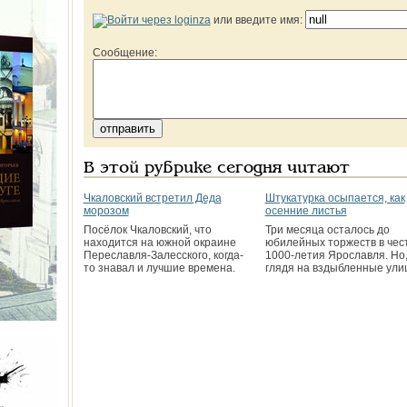
или введите имя:
Сообщение:
В этой рубрике сегодня читают
Чкаловский встретил Деда
Штукатурка осыпается, как
морозом
осенние листья
Посёлок Чкаловский, что
Три месяца осталось до
находится на южной окраине
юбилейных торжеств в чес
Переславля-Залесского, когда-
1000-летия Ярославля. Но
то знавал и лучшие времена.
глядя на вздыбленные ули