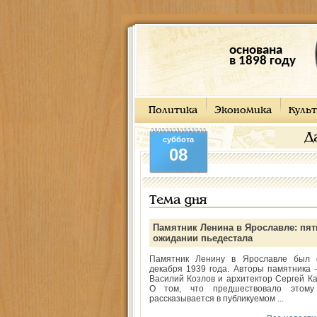
основана
в 1898 году
Политика
Экономика
Культ
Д
суббота
08
Тема дня
Памятник Ленина в Ярославле: пят
ожидании пьедестала
Памятник Ленину в Ярославле был 
декабря 1939 года. Авторы памятника -
Василий Козлов и архитектор Сергей Ка
О том, что предшествовало этому
рассказывается в публикуемом ...