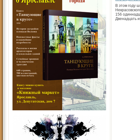
В этом году 
Некрасовског
156 одиннадц
Двенадцать и