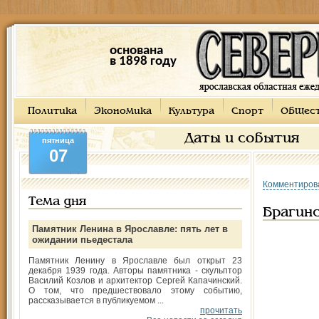
основана
в 1898 году
Политика
Экономика
Культура
Спорт
Общес
Даты и события
пятница
07
Комментиров
Тема дня
Брагин
Памятник Ленина в Ярославле: пять лет в
ожидании пьедестала
Памятник Ленину в Ярославле был открыт 23
декабря 1939 года. Авторы памятника - скульптор
Василий Козлов и архитектор Сергей Капачинский.
О том, что предшествовало этому событию,
рассказывается в публикуемом ...
прочитать