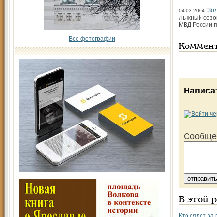
Зо
04.03.2004
Лыжный сезон
МВД России п
Все фотографии
Коммен
Написа
Сообще
В этой 
Кто сядет за