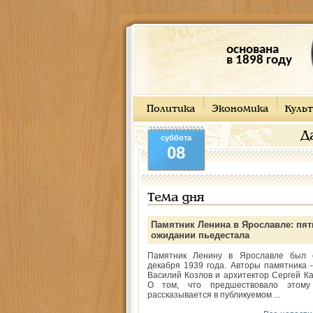
основана
в 1898 году
Политика
Экономика
Культ
Д
суббота
08
Тема дня
Памятник Ленина в Ярославле: пят
ожидании пьедестала
Памятник Ленину в Ярославле был 
декабря 1939 года. Авторы памятника -
Василий Козлов и архитектор Сергей Ка
О том, что предшествовало этому
рассказывается в публикуемом ...