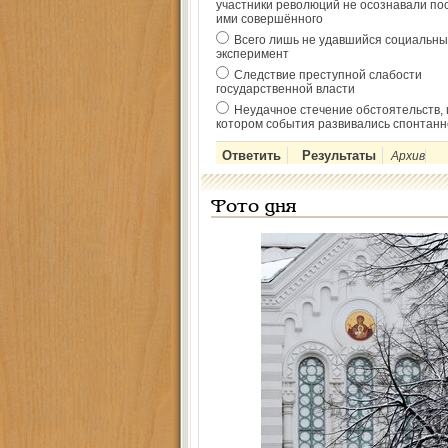
участники революций не осознавали по
ими совершённого
Всего лишь не удавшийся социальны
эксперимент
Следствие преступной слабости
государственной власти
Неудачное стечение обстоятельств, 
котором события развивались спонтанн
Архив
Фото дня