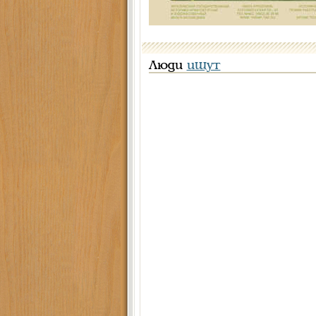
Люди
ищут