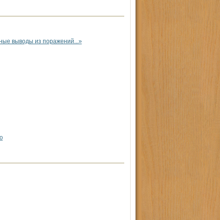
ые выводы из поражений...»
о