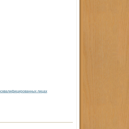
исквалифицированных лицах