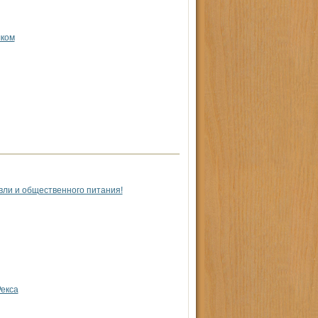
лком
вли и общественного питания!
Рекса