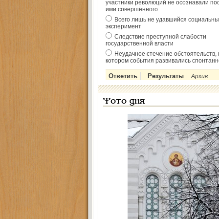
участники революций не осознавали по
ими совершённого
Всего лишь не удавшийся социальны
эксперимент
Следствие преступной слабости
государственной власти
Неудачное стечение обстоятельств, 
котором события развивались спонтанн
Архив
Фото дня