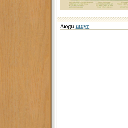
Люди
ищут