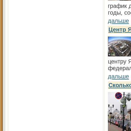
график 
годы, с
дальше
Центр 
центру 
федерал
дальше
Скольк