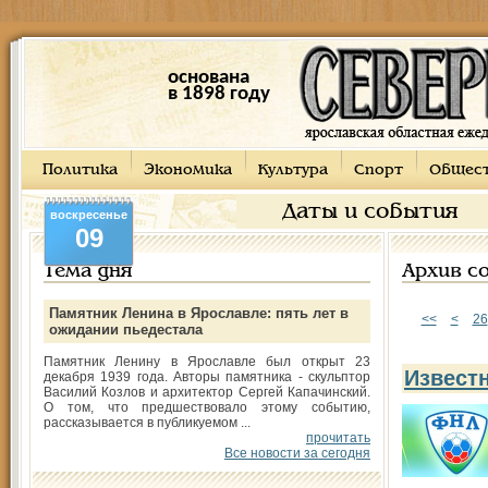
основана
в 1898 году
Политика
Экономика
Культура
Спорт
Общес
Даты и события
воскресенье
09
Тема дня
Архив с
Памятник Ленина в Ярославле: пять лет в
<<
<
26
ожидании пьедестала
Памятник Ленину в Ярославле был открыт 23
Извест
декабря 1939 года. Авторы памятника - скульптор
Василий Козлов и архитектор Сергей Капачинский.
О том, что предшествовало этому событию,
рассказывается в публикуемом ...
прочитать
Все новости за сегодня