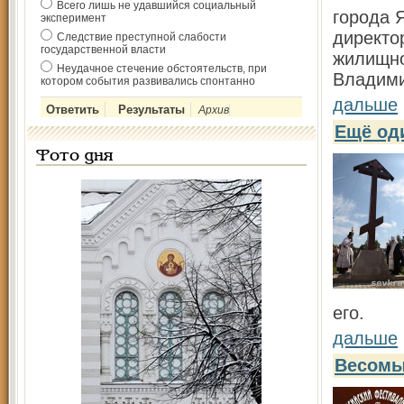
Всего лишь не удавшийся социальный
города 
эксперимент
директо
Следствие преступной слабости
государственной власти
жилищно
Неудачное стечение обстоятельств, при
Владими
котором события развивались спонтанно
дальше
Архив
Ещё од
Фото дня
его.
дальше
Весомы