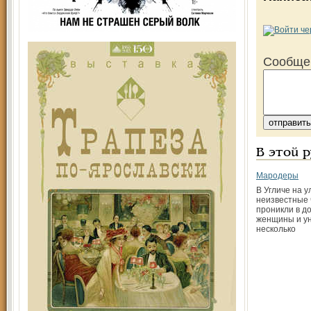
Сообще
В этой 
Мародеры
В Угличе на 
неизвестные 
проникли в д
женщины и ун
несколько