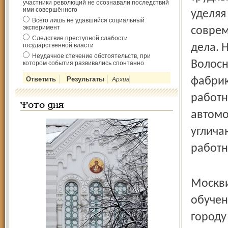
участники революций не осознавали последствий
ими совершённого
уделяя
Всего лишь не удавшийся социальный
эксперимент
соврем
Следствие преступной слабости
государственной власти
дела. 
Неудачное стечение обстоятельств, при
Волосн
котором события развивались спонтанно
фабрик
Архив
работн
Фото дня
автомо
углича
работн
Москви
обучен
городу