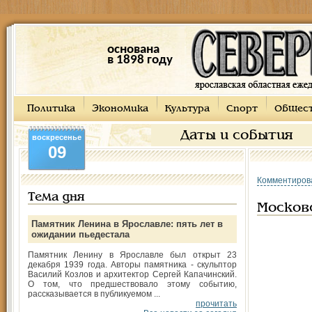
основана
в 1898 году
Политика
Экономика
Культура
Спорт
Общес
Даты и события
воскресенье
09
Комментиров
Тема дня
Московс
Памятник Ленина в Ярославле: пять лет в
ожидании пьедестала
Памятник Ленину в Ярославле был открыт 23
декабря 1939 года. Авторы памятника - скульптор
Василий Козлов и архитектор Сергей Капачинский.
О том, что предшествовало этому событию,
рассказывается в публикуемом ...
прочитать