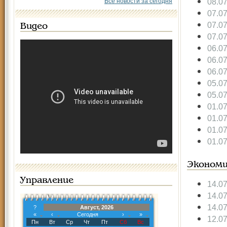
08.0
Все новости за сегодня
07.0
07.0
Видео
07.0
06.0
06.0
06.0
05.0
05.0
01.0
01.0
01.0
01.0
Экономи
Управление
14.0
14.0
14.0
?
Август, 2026
«
‹
Сегодня
›
»
12.0
Пн
Вт
Ср
Чт
Пт
Сб
Вс