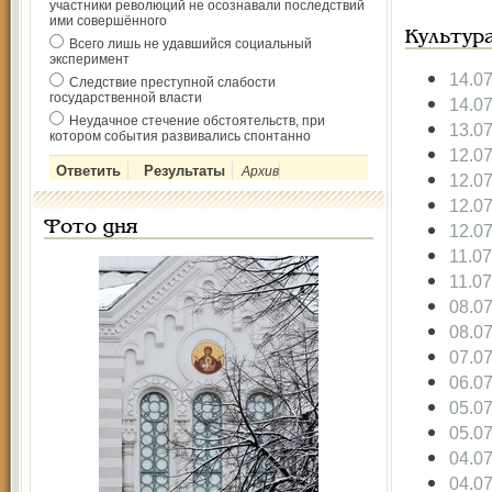
участники революций не осознавали последствий
ими совершённого
Культур
Всего лишь не удавшийся социальный
эксперимент
14.0
Следствие преступной слабости
государственной власти
14.0
Неудачное стечение обстоятельств, при
13.0
котором события развивались спонтанно
12.0
Архив
12.0
12.0
Фото дня
12.0
11.0
11.0
08.0
08.0
07.0
06.0
05.0
05.0
04.0
04.0