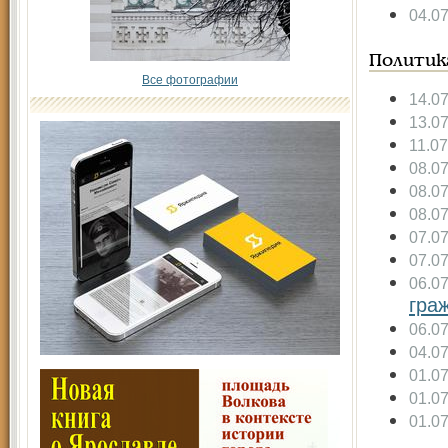
04.0
Политик
Все фотографии
14.0
13.0
11.0
08.0
08.0
08.0
07.0
07.0
06.0
гра
06.0
04.0
01.0
01.0
01.0