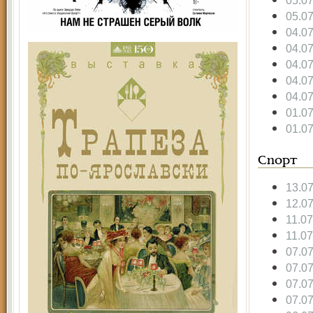
05.0
05.0
04.0
04.0
04.0
04.0
04.0
01.0
01.0
Спорт
13.0
12.0
11.0
11.0
07.0
07.0
07.0
07.0