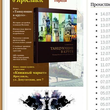
Происше
14.0
13.0
13.0
13.0
13.0
13.0
12.0
12.0
11.0
11.0
11.0
07.0
07.0
06.0
05.0
05.0
05.0