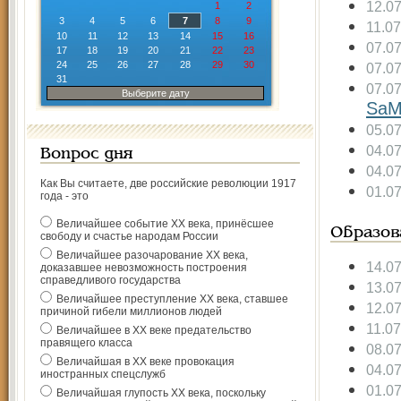
12.0
1
2
3
4
5
6
7
8
9
11.0
10
11
12
13
14
15
16
07.0
17
18
19
20
21
22
23
24
25
26
27
28
29
30
07.0
31
07.0
Выберите дату
SаM
05.0
04.0
Вопрос дня
04.0
Как Вы считаете, две российские революции 1917
01.0
года - это
Величайшее событие ХХ века, принёсшее
Образов
свободу и счастье народам России
Величайшее разочарование ХХ века,
14.0
доказавшее невозможность построения
справедливого государства
13.0
Величайшее преступление ХХ века, ставшее
12.0
причиной гибели миллионов людей
11.0
Величайшее в ХХ веке предательство
правящего класса
08.0
Величайшая в ХХ веке провокация
04.0
иностранных спецслужб
01.0
Величайшая глупость ХХ века, поскольку