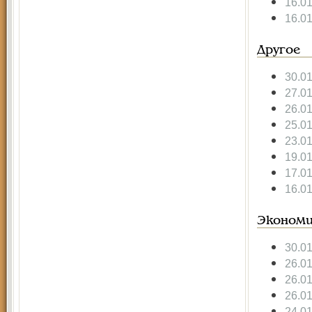
16.0
16.0
Другое
30.0
27.0
26.0
25.0
23.0
19.0
17.0
16.0
Экономи
30.0
26.0
26.0
26.0
24.0