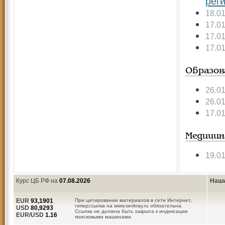
рег
18.0
17.0
17.0
17.0
Образов
26.0
26.0
17.0
Медицин
19.0
Курс ЦБ РФ на
07.08.2026
Наши
EUR
93,1901
При цитировании материалов в сети Интернет,
гиперссылка на www.sevkray.ru обязательна.
USD
80,9293
Ссылка не должна быть закрыта к индексации
EUR/USD
1.16
поисковыми машинами.