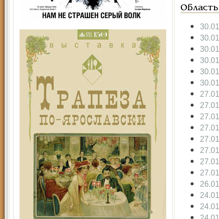
Область
30.0
30.0
30.0
30.0
30.0
30.0
27.0
27.0
27.0
27.0
27.0
27.0
27.0
27.0
26.0
24.0
24.0
24.0