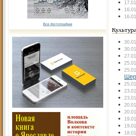
17.0
16.0
16.0
Все фотографии
Культур
30.0
30.0
27.0
25.0
25.0
Шер
25.0
23.0
23.0
20.0
20.0
19.0
19.0
18.0