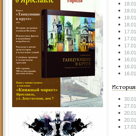
18.0
18.0
18.0
18.0
17.0
17.0
17.0
16.0
16.0
16.0
16.0
История
30.0
27.0
20.0
20.0
17.0