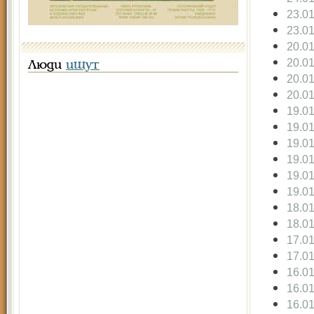
23.0
23.0
20.0
20.0
Люди
ищут
20.0
20.0
19.0
19.0
19.0
19.0
19.0
19.0
18.0
18.0
17.0
17.0
16.0
16.0
16.0