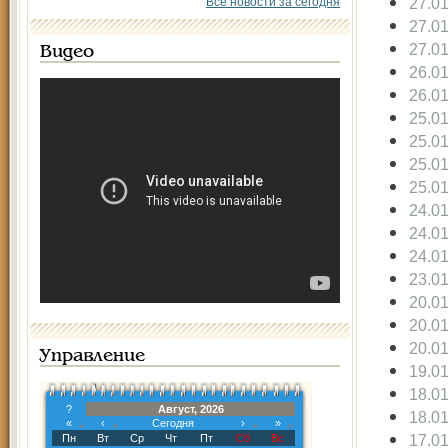
27.0
Все новости за сегодня
27.0
27.0
Видео
26.0
26.0
25.0
25.0
25.0
25.0
24.0
24.0
24.0
23.0
20.0
20.0
20.0
Управление
19.0
18.0
?
Август, 2026
18.0
«
‹
Сегодня
›
»
17.0
Пн
Вт
Ср
Чт
Пт
Сб
Вс