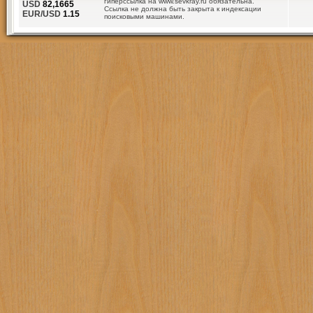
гиперссылка на www.sevkray.ru обязательна.
USD
82,1665
Ссылка не должна быть закрыта к индексации
EUR/USD
1.15
поисковыми машинами.