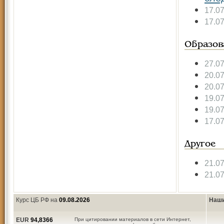
17.0
17.0
Образов
27.0
20.0
20.0
19.0
19.0
17.0
Другое
21.0
21.0
Курс ЦБ РФ на
09.08.2026
Наши
EUR
94,8366
При цитировании материалов в сети Интернет,