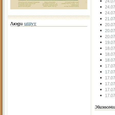
24.0
24.0
24.0
21.0
Люди
ищут
20.0
20.0
20.0
19.0
18.0
18.0
18.0
17.0
17.0
17.0
17.0
17.0
17.0
Экономи