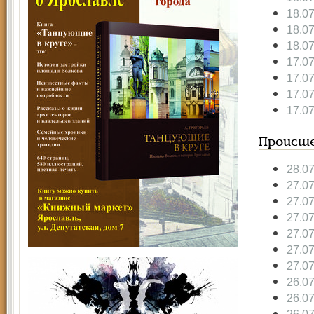
18.0
18.0
18.0
17.0
17.0
17.0
17.0
Происше
28.0
27.0
27.0
27.0
27.0
27.0
27.0
26.0
26.0