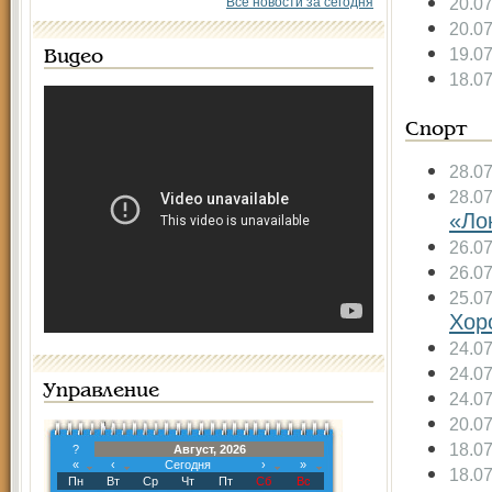
20.0
Все новости за сегодня
20.0
19.0
Видео
18.0
Спорт
28.0
28.0
«Ло
26.0
26.0
25.0
Хор
24.0
24.0
Управление
24.0
20.0
18.0
?
Август, 2026
«
‹
Сегодня
›
»
18.0
Пн
Вт
Ср
Чт
Пт
Сб
Вс