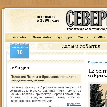
основана
в 1898 году
Политика
Экономика
Культура
Спорт
Общес
Даты и события
понедельник
10
Комментарии
Тема дня
12 сент
открыв
Памятник Ленина в Ярославле: пять лет в
ожидании пьедестала
Памятник Ленину в Ярославле был открыт 23
декабря 1939 года. Авторы памятника - скульптор
Василий Козлов и архитектор Сергей Капачинский.
О том, что предшествовало этому событию,
рассказывается в публикуемом ...
прочитать