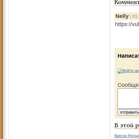
Коммен
Nelly
| 01
https://v
Написа
Сообще
В этой 
Виктор Рогоц