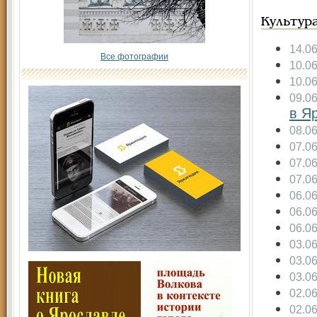
Культур
14.0
Все фотографии
10.0
10.0
09.0
в Я
08.0
07.0
07.0
07.0
06.0
06.0
06.0
03.0
03.0
03.0
02.0
02.0