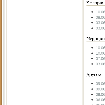
История
10.0
08.0
03.0
03.0
Медицин
10.0
10.0
07.0
03.0
Другое
09.0
09.0
09.0
06.0