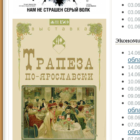
03.0
03.0
01.0
01.0
Экономи
14.0
обла
14.0
14.0
10.0
09.0
09.0
08.0
обла
08.0
07.0
обла
07.0