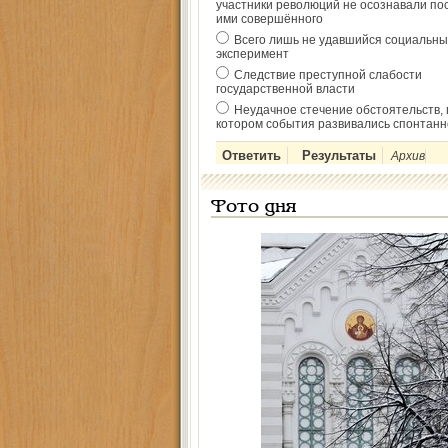
участники революций не осознавали по
ими совершённого
Всего лишь не удавшийся социальны
эксперимент
Следствие преступной слабости
государственной власти
Неудачное стечение обстоятельств, 
котором события развивались спонтанн
Архив
Фото дня