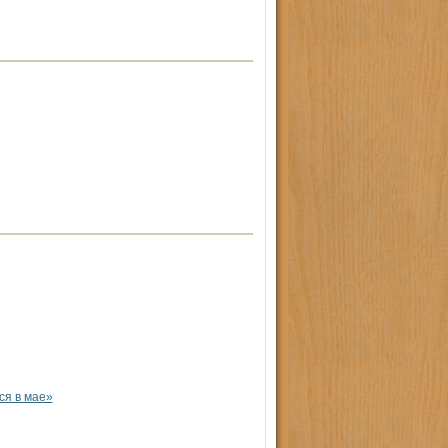
ся в мае»