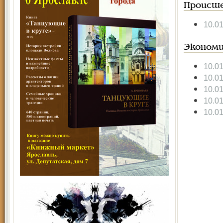
Происше
10.0
Экономи
10.0
10.0
10.0
10.0
10.0