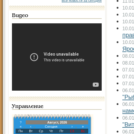
11.0
Все новости за сегодня
10.0
10.0
Видео
10.0
10.0
пра
10.0
Яро
08.0
08.0
07.0
07.0
07.0
06.0
"Ры
06.0
Управление
нам
06.0
?
Август, 2026
"Ви
«
‹
Сегодня
›
»
06.0
Пн
Вт
Ср
Чт
Пт
Сб
Вс