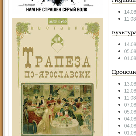
Медицин
14.0
11.0
Культур
14.0
05.0
01.0
Происше
13.0
12.0
11.0
07.0
05.0
04.0
04.0
01.0