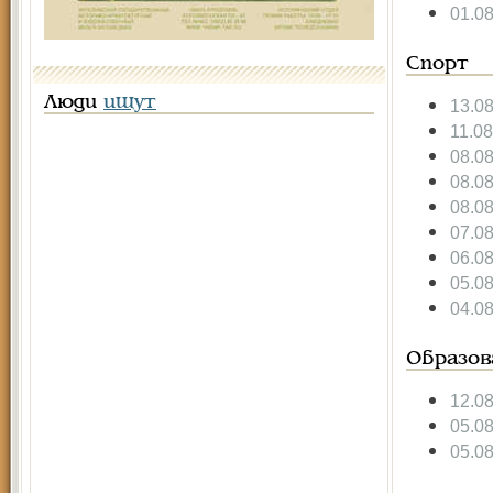
01.0
Спорт
Люди
ищут
13.0
11.0
08.0
08.0
08.0
07.0
06.0
05.0
04.0
Образов
12.0
05.0
05.0