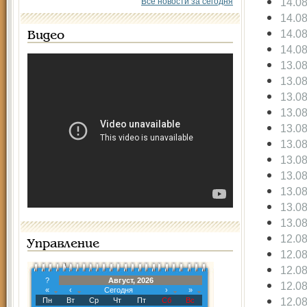
14.0
Все новости за сегодня
14.0
14.0
Видео
14.0
13.0
13.0
13.0
13.0
13.0
13.0
13.0
13.0
13.0
13.0
13.0
12.0
Управление
12.0
12.0
?
Август, 2026
12.0
«
‹
Сегодня
›
»
12.0
Пн
Вт
Ср
Чт
Пт
Сб
Вс