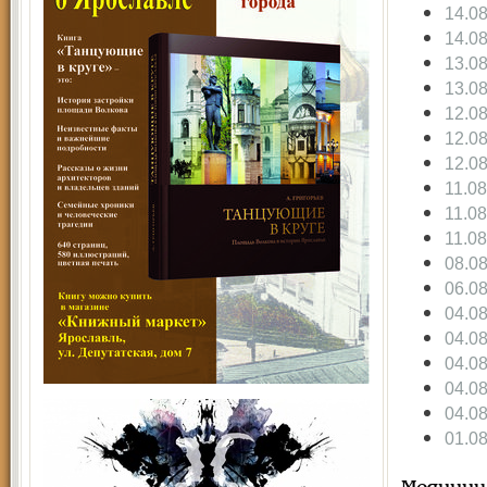
14.0
14.0
13.0
13.0
12.0
12.0
12.0
11.0
11.0
11.0
08.0
06.0
04.0
04.0
04.0
04.0
04.0
01.0