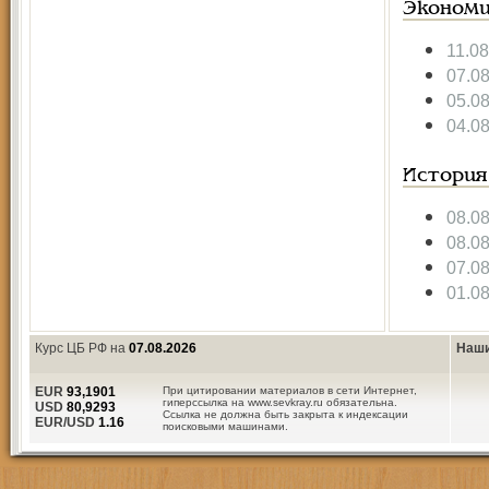
Экономи
11.0
07.0
05.0
04.0
История
08.0
08.0
07.0
01.0
Курс ЦБ РФ на
07.08.2026
Наши
EUR
93,1901
При цитировании материалов в сети Интернет,
гиперссылка на www.sevkray.ru обязательна.
USD
80,9293
Ссылка не должна быть закрыта к индексации
EUR/USD
1.16
поисковыми машинами.