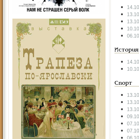
14.1
13.1
13.1
10.1
06.1
История
14.1
10.1
Спорт
13.1
13.1
13.1
09.1
07.1
07.1
06.1