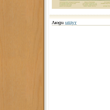
Люди
ищут