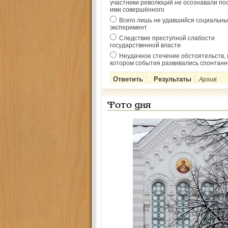
участники революций не осознавали по
ими совершённого
Всего лишь не удавшийся социальны
эксперимент
Следствие преступной слабости
государственной власти
Неудачное стечение обстоятельств, 
котором события развивались спонтанн
Архив
Фото дня