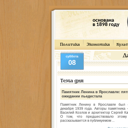
основана
в 1898 году
Политика
Экономика
Культ
Д
суббота
08
Тема дня
Памятник Ленина в Ярославле: пят
ожидании пьедестала
Памятник Ленину в Ярославле был 
декабря 1939 года. Авторы памятника -
Василий Козлов и архитектор Сергей Ка
О том, что предшествовало этому
рассказывается в публикуемом ...