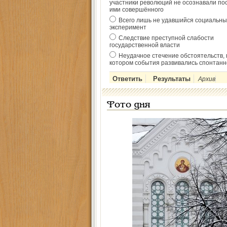
участники революций не осознавали по
ими совершённого
Всего лишь не удавшийся социальны
эксперимент
Следствие преступной слабости
государственной власти
Неудачное стечение обстоятельств, 
котором события развивались спонтанн
Архив
Фото дня