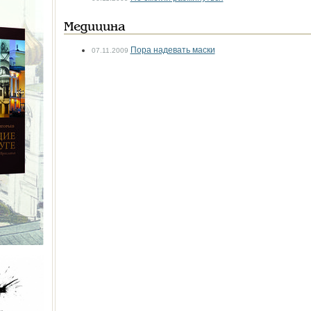
Медицина
Пора надевать маски
07.11.2009