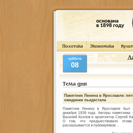
основана
в 1898 году
Политика
Экономика
Культ
Д
суббота
08
Тема дня
Памятник Ленина в Ярославле: пят
ожидании пьедестала
Памятник Ленину в Ярославле был 
декабря 1939 года. Авторы памятника -
Василий Козлов и архитектор Сергей Ка
О том, что предшествовало этому
рассказывается в публикуемом ...