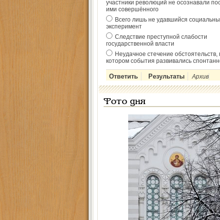
участники революций не осознавали по
ими совершённого
Всего лишь не удавшийся социальны
эксперимент
Следствие преступной слабости
государственной власти
Неудачное стечение обстоятельств, 
котором события развивались спонтанн
Архив
Фото дня