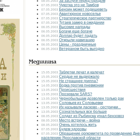
За заслуги перед городом
08.05.2003
Чукотка это не Тамбов
07.05.2003
Бензин может подешеветь
07.05.2003
Авантюрное новоселье
07.05.2003
Стратегическое партнерство
07.05.2003
Тутаев замер в ожидании
07.05.2003
Высокие награды
06.05.2003
Богачи еще богаче
06.05.2003
Доллар будет падать
06.05.2003
Открыли навигацию
06.05.2003
Цены - праздничные
06.05.2003
Ветераном быть выгодно
06.05.2003
Медицина
Таблетки лечат и калечат
15.05.2003
Сердце не выдержало
15.05.2003
Не страшнее гриппа?
15.05.2003
Водка против пневмонии
14.05.2003
Происшествия
13.05.2003
Прозевали SARS?
13.05.2003
Чернобыльцам дозволен только рак
13.05.2003
Соловьев из Соловьевки
13.05.2003
Их называли ласково - сестрички...
13.05.2003
Сознательных все больше
13.05.2003
Солдат из Рыбинска угнал бензовоз
08.05.2003
Меcто встречи – война
08.05.2003
Очень хотелось жить
08.05.2003
Будем здоровы
07.05.2003
Обращение оргкомитета по проведению Дней
07.05.2003
населению Ярославской области