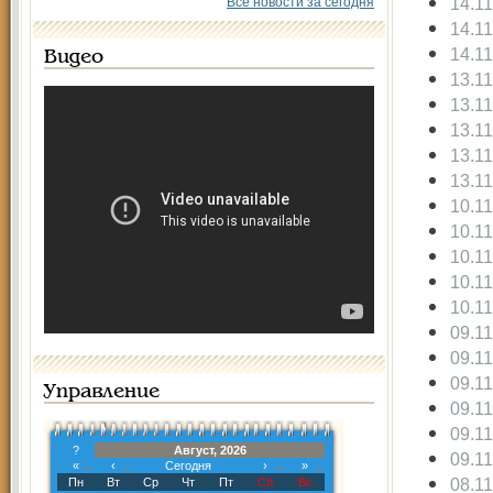
14.1
Все новости за сегодня
14.1
14.1
Видео
13.1
13.1
13.1
13.1
13.1
10.1
10.1
10.1
10.1
10.1
09.1
09.1
09.1
Управление
09.1
09.1
?
Август, 2026
09.1
«
‹
Сегодня
›
»
08.1
Пн
Вт
Ср
Чт
Пт
Сб
Вс