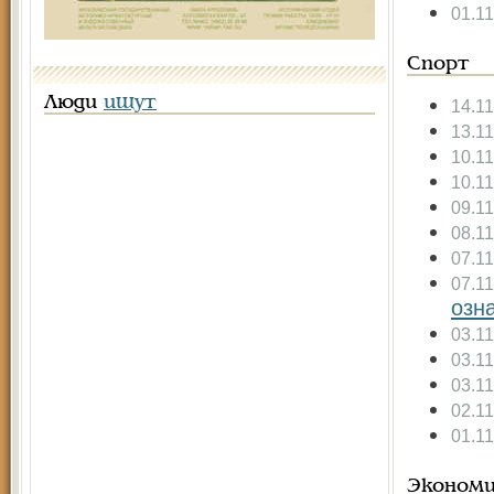
01.1
Спорт
Люди
ищут
14.1
13.1
10.1
10.1
09.1
08.1
07.1
07.1
озн
03.1
03.1
03.1
02.1
01.1
Экономи