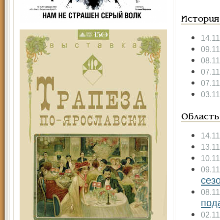
История
14.1
09.1
08.1
07.1
07.1
03.1
Область
14.1
13.1
10.1
09.1
сез
08.1
под
02.1