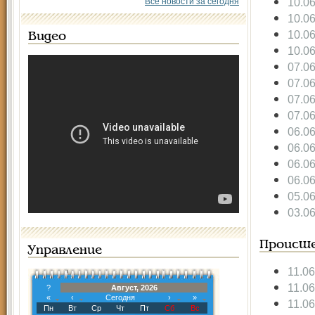
10.0
Все новости за сегодня
10.0
10.0
Видео
10.0
07.0
07.0
07.0
07.0
06.0
06.0
06.0
06.0
05.0
03.0
Происше
Управление
11.0
11.0
?
Август, 2026
«
‹
Сегодня
›
»
11.0
Пн
Вт
Ср
Чт
Пт
Сб
Вс