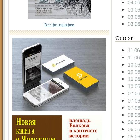
04.0
03.0
03.0
03.0
Все фотографии
Спорт
11.0
11.0
10.0
10.0
10.0
10.0
07.0
07.0
07.0
06.0
06.0
06.0
05.0