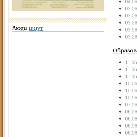
04.0
03.0
03.0
03.0
Люди
ищут
03.0
03.0
Образов
11.0
11.0
11.0
10.0
10.0
10.0
07.0
06.0
06.0
06.0
06.0