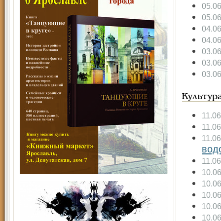
05.0
05.0
04.0
04.0
03.0
03.0
03.0
Культур
11.0
11.0
11.0
вод
11.0
10.0
10.0
10.0
10.0
10.0