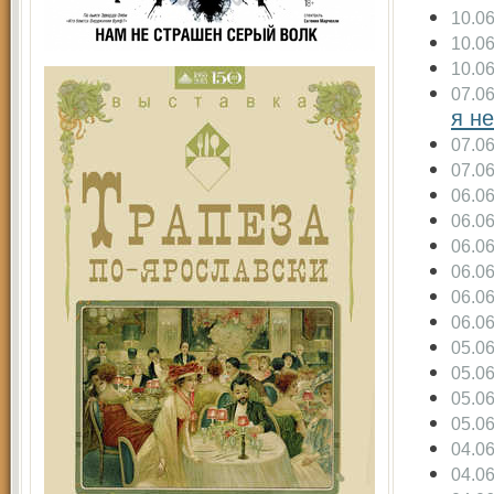
10.0
10.0
10.0
07.0
я н
07.0
07.0
06.0
06.0
06.0
06.0
06.0
06.0
05.0
05.0
05.0
05.0
04.0
04.0